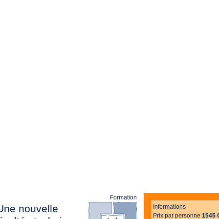
Formation
Une nouvelle
Informations
Prix par personne
1545