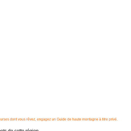
courses dont vous rêvez, engagez un Guide de haute montagne à titre privé.
ts de cette région