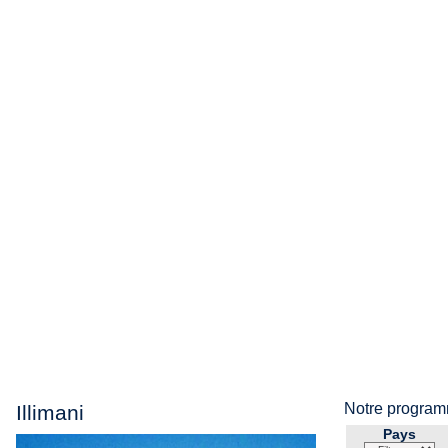
Notre progra
Illimani
Pays