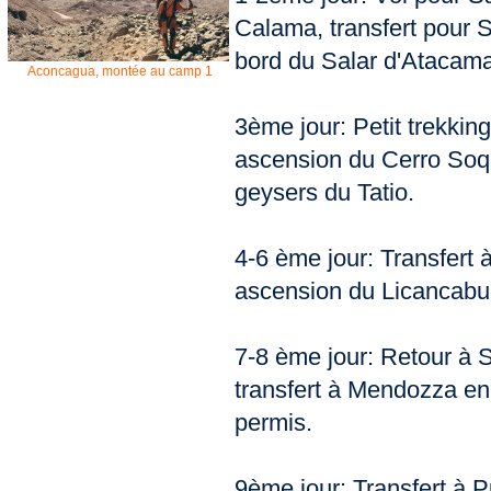
Calama, transfert pour
bord du Salar d'Atacama
Aconcagua, montée au camp 1
3ème jour: Petit trekking
ascension du Cerro Soq
geysers du Tatio.
4-6 ème jour: Transfert 
ascension du Licancabu
7-8 ème jour: Retour à S
transfert à Mendozza en 
permis.
9ème jour: Transfert à 