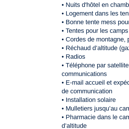
• Nuits d'hôtel en chambr
• Logement dans les ten
• Bonne tente mess pour
• Tentes pour les camps 
• Cordes de montagne, p
• Réchaud d’altitude (ga
• Radios
• Téléphone par satellite
communications
• E-mail accueil et expéd
de communication
• Installation solaire
• Mulletiers jusqu’au c
• Pharmacie dans le ca
d’altitude