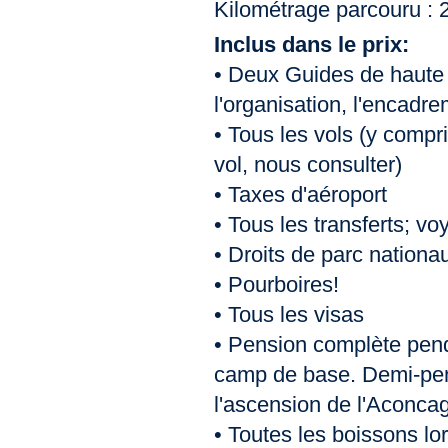
Kilométrage parcouru : 2
Inclus dans le prix:
• Deux Guides de haute
l'organisation, l'encadre
• Tous les vols (y compr
vol, nous consulter)
• Taxes d'aéroport
• Tous les transferts; v
• Droits de parc nationau
• Pourboires!
• Tous les visas
• Pension complète penda
camp de base. Demi-pen
l'ascension de l'Aconca
• Toutes les boissons l