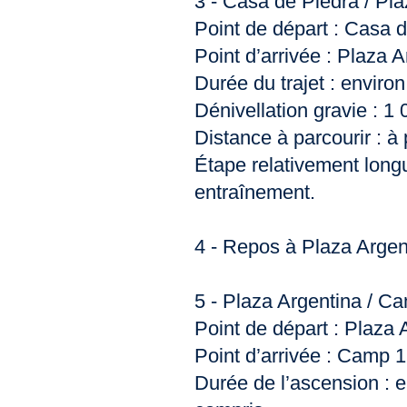
3 - Casa de Piedra / Pl
Point de départ : Casa 
Point d’arrivée : Plaza 
Durée du trajet : enviro
Dénivellation gravie : 1
Distance à parcourir : à
Étape relativement lon
entraînement.
4 - Repos à Plaza Argen
5 - Plaza Argentina / C
Point de départ : Plaza 
Point d’arrivée : Camp 1
Durée de l’ascension : e