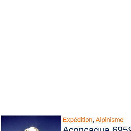
Expédition
,
Alpinisme
Aconcagua 6959