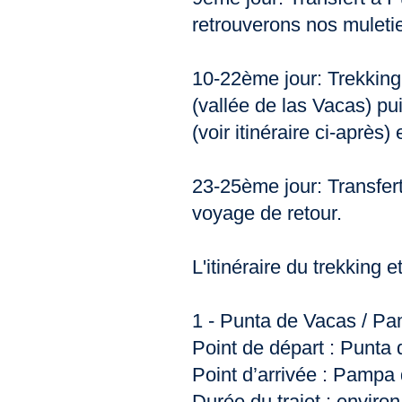
retrouverons nos muletie
10-22ème jour: Trekkin
(vallée de las Vacas) p
(voir itinéraire ci-après)
23-25ème jour: Transfert
voyage de retour.
L'itinéraire du trekking e
1 - Punta de Vacas / P
Point de départ : Punta
Point d’arrivée : Pampa
Durée du trajet : enviro